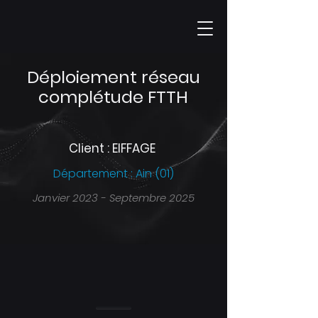
Déploiement réseau
complétude FTTH
Client : EIFFAGE
Département : Ain (01)
Janvier 2023 - Septembre 2025